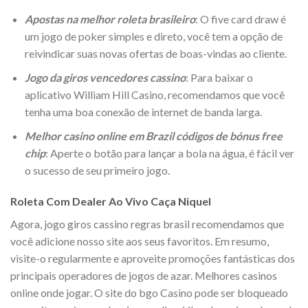
Apostas na melhor roleta brasileiro
: O five card draw é
um jogo de poker simples e direto, você tem a opção de
reivindicar suas novas ofertas de boas-vindas ao cliente.
Jogo da giros vencedores cassino
: Para baixar o
aplicativo William Hill Casino, recomendamos que você
tenha uma boa conexão de internet de banda larga.
Melhor casino online em Brazil códigos de bónus free
chip
: Aperte o botão para lançar a bola na água, é fácil ver
o sucesso de seu primeiro jogo.
Roleta Com Dealer Ao Vivo Caça Niquel
Agora, jogo giros cassino regras brasil recomendamos que
você adicione nosso site aos seus favoritos. Em resumo,
visite-o regularmente e aproveite promoções fantásticas dos
principais operadores de jogos de azar. Melhores casinos
online onde jogar. O site do bgo Casino pode ser bloqueado