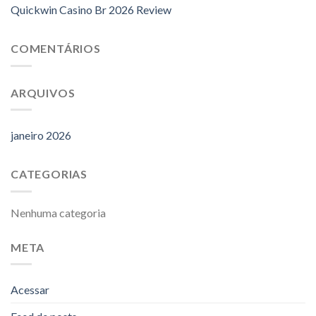
Quickwin Casino Br 2026 Review
COMENTÁRIOS
ARQUIVOS
janeiro 2026
CATEGORIAS
Nenhuma categoria
META
Acessar