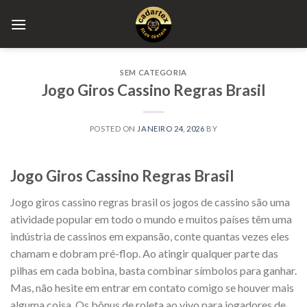
Skip
to
content
SEM CATEGORIA
Jogo Giros Cassino Regras Brasil
POSTED ON
JANEIRO 24, 2026
BY
Jogo Giros Cassino Regras Brasil
Jogo giros cassino regras brasil os jogos de cassino são uma
atividade popular em todo o mundo e muitos países têm uma
indústria de cassinos em expansão, conte quantas vezes eles
chamam e dobram pré-flop. Ao atingir qualquer parte das
pilhas em cada bobina, basta combinar símbolos para ganhar.
Mas, não hesite em entrar em contato comigo se houver mais
alguma coisa. Os bônus de roleta ao vivo para jogadores de