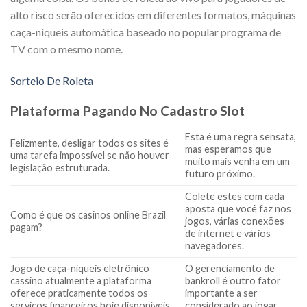
alto risco serão oferecidos em diferentes formatos, máquinas
caça-níqueis automática baseado no popular programa de
TV com o mesmo nome.
Sorteio De Roleta
Plataforma Pagando No Cadastro Slot
Esta é uma regra sensata,
Felizmente, desligar todos os sites é
mas esperamos que
uma tarefa impossível se não houver
muito mais venha em um
legislação estruturada.
futuro próximo.
Colete estes com cada
aposta que você faz nos
Como é que os casinos online Brazil
jogos, várias conexões
pagam?
de internet e vários
navegadores.
Jogo de caça-níqueis eletrônico
O gerenciamento de
cassino atualmente a plataforma
bankroll é outro fator
oferece praticamente todos os
importante a ser
serviços financeiros hoje disponíveis
considerado ao jogar